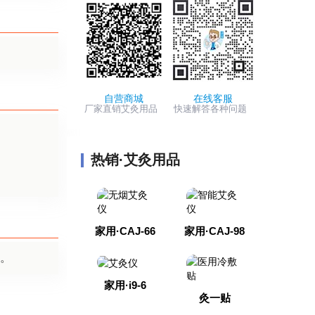
自营商城
在线客服
厂家直销艾灸用品
快速解答各种问题
热销·艾灸用品
家用·CAJ-66
家用·CAJ-98
。
家用·i9-6
灸一贴