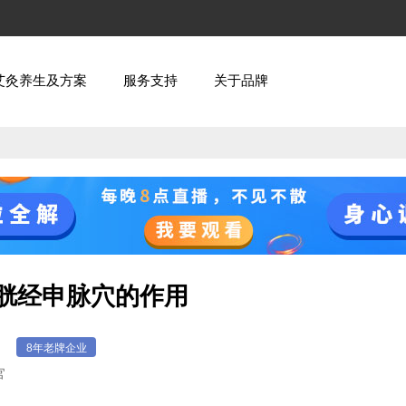
艾灸养生及方案
服务支持
关于品牌
膀胱经申脉穴的作用
】
8年老牌企业
官