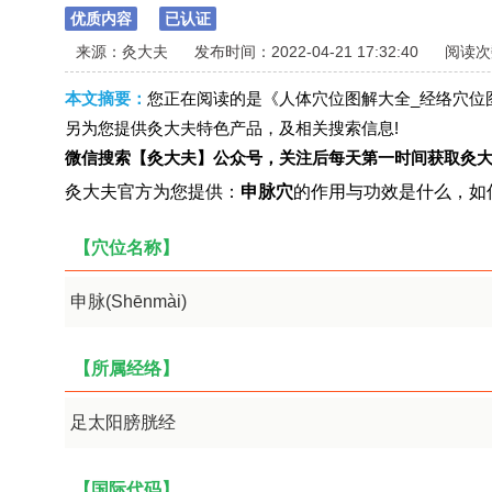
优质内容
已认证
来源：灸大夫
发布时间：2022-04-21 17:32:40
阅读次数
本文摘要：
您正在阅读的是《人体穴位图解大全_经络穴位
另为您提供灸大夫特色产品，及相关搜索信息!
微信搜索【灸大夫】公众号，关注后每天第一时间获取灸大
灸大夫官方为您提供：
申脉穴
的作用与功效是什么，如
【穴位名称】
申脉(Shēnmài)
【所属经络】
足太阳膀胱经
【国际代码】