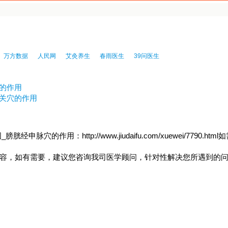
万方数据
人民网
艾灸养生
春雨医生
39问医生
的作用
阳关穴的作用
的作用：http://www.jiudaifu.com/xuewei/7790.htm
内容，如有需要，建议您咨询我司医学顾问，针对性解决您所遇到的