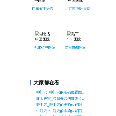
广东省中医院
北京市中医医院
湖北省中医院
陆军958医院
大家都在看
神门穴_神门穴的准确位置图_手少阴心经神门穴的作用
腰阳关穴_腰阳关穴的准确位置图_督脉腰阳关穴的作用
膻中穴_膻中穴的准确位置图_任脉膻中穴的作用
中脘穴_中脘穴的准确位置图_任脉中脘穴的作用