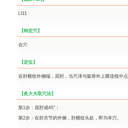
LI11
【特定穴】
合穴
【定位】
在肘横纹外侧端，屈肘，当尺泽与肱骨外上髁连线中点
【灸大夫取穴法】
第1步：屈肘成45°；
第2步：在肘关节的外侧，肘横纹头处，即为本穴。