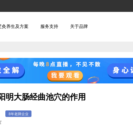
艾灸养生及方案
服务支持
关于品牌
手阳明大肠经曲池穴的作用
】
8年老牌企业
官