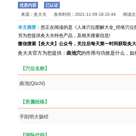
优质内容
已认证
来源：灸大夫
发布时间：2021-11-09 18:15:44
阅读次数
本文摘要：
您正在阅读的是《人体穴位图解大全_经络穴位
另为您提供灸大夫特色产品，及相关搜索信息!
微信搜索【灸大夫】公众号，关注后每天第一时间获取灸大
灸大夫官方为您提供：
曲池穴
的作用与功效是什么，如
【穴位名称】
曲池(Qūchí)
【所属经络】
手阳明大肠经
【国际代码】