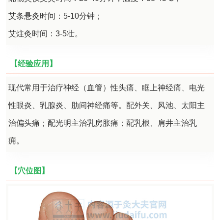
艾条悬灸时间：5-10分钟；
艾炷灸时间：3-5壮。
【经验应用】
现代常用于治疗神经（血管）性头痛、眶上神经痛、电光
性眼炎、乳腺炎、肋间神经痛等。配外关、风池、太阳主
治偏头痛；配光明主治乳房胀痛；配乳根、肩井主治乳
痈。
【穴位图】