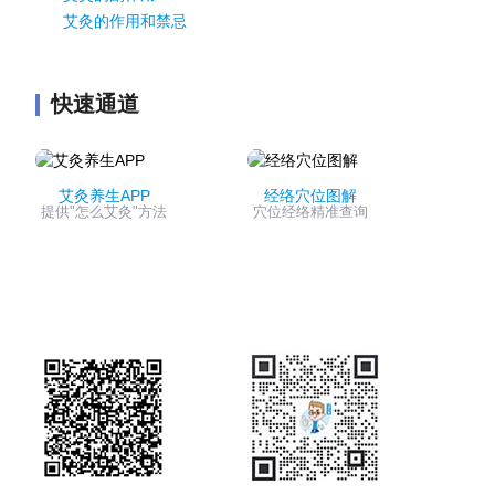
艾灸的作用和禁忌
快速通道
艾灸养生APP
经络穴位图解
提供"怎么艾灸"方法
穴位经络精准查询