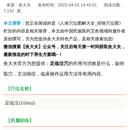
来源：灸大夫
发布时间：2022-04-01 14:43:01
阅读次数：
7,132
次
本文摘要：
您正在阅读的是《人体穴位图解大全_经络穴位图》
栏目的内容及相关推荐，本文由中国民族医药艾灸领域特邀作者
原创撰写，另为您提供灸大夫特色产品，及相关搜索信息!
微信搜索【灸大夫】公众号，关注后每天第一时间获取灸大夫，
最新推送的时下养生方案哦~！
灸大夫官方为您提供：
足临泣穴
的作用与功效是什么，如何
取穴，主治病症，临床操作运用方法等
有用
内容。
【穴位名称】
足临泣(Zúlínqì)
【所属经络】